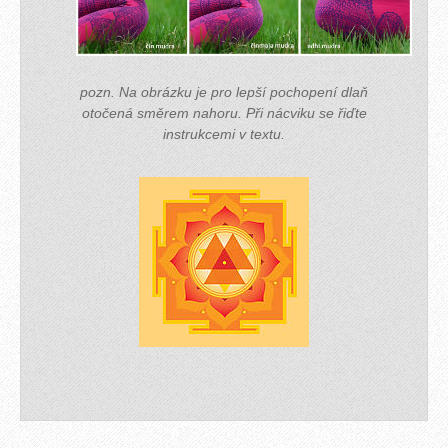
pozn. Na obrázku je pro lepší pochopení dlaň
otočená směrem nahoru. Při nácviku se řiďte
instrukcemi v textu.