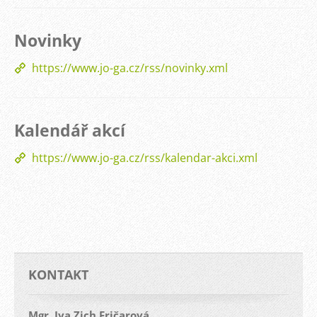
Novinky
https://www.jo-ga.cz/rss/novinky.xml
Kalendář akcí
https://www.jo-ga.cz/rss/kalendar-akci.xml
KONTAKT
Mgr. Iva Zich Fričarová