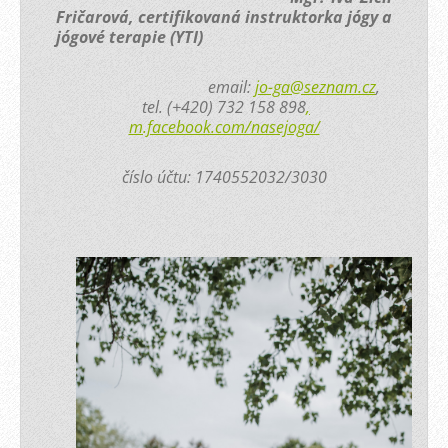
Fričarová, certifikovaná instruktorka jógy a
jógové terapie (YTI)
email:
jo-ga@seznam.cz
,
tel. (+420) 732 158 898
,
m.facebook.com/nasejoga/
číslo účtu: 1740552032/3030