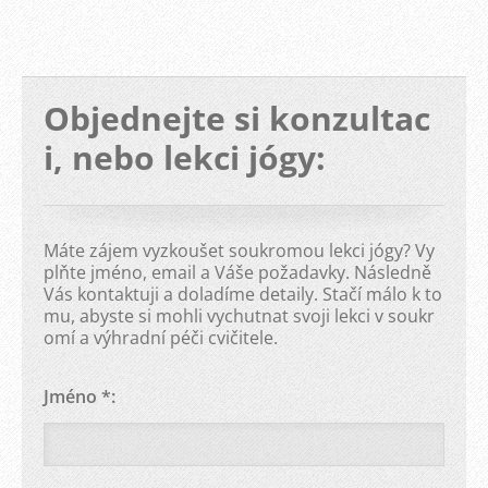
Objednejte si konzultac
i, nebo lekci jógy:
Máte zájem vyzkoušet soukromou lekci jógy? Vy
plňte jméno, email a Váše požadavky. Následně
Vás kontaktuji a doladíme detaily. Stačí málo k to
mu, abyste si mohli vychutnat svoji lekci v soukr
omí a výhradní péči cvičitele.
Jméno *: