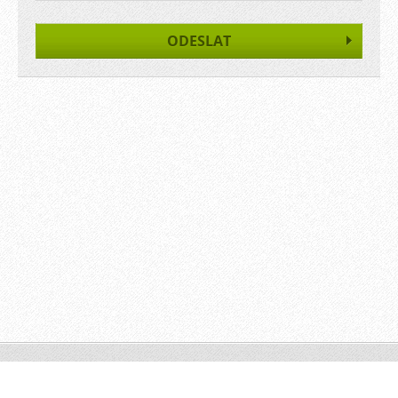
© 2012-2025 | JO-GA