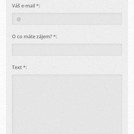
Váš e-mail *:
O co máte zájem? *:
Text *: