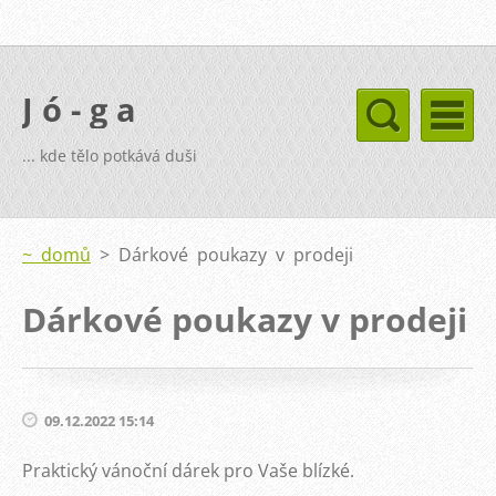
J ó - g a
... kde tělo potkává duši
~ domů
>
Dárkové poukazy v prodeji
Dárkové poukazy v prodeji
09.12.2022 15:14
Praktický vánoční dárek pro Vaše blízké.