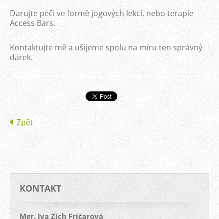
Darujte péči ve formě jógových lekcí, nebo terapie
Access Bars.
Kontaktujte mě a ušijeme spolu na míru ten správný
dárek.
Zpět
KONTAKT
Mgr. Iva Zich Fričarová