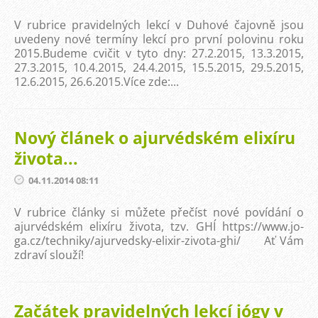
V rubrice pravidelných lekcí v Duhové čajovně jsou
uvedeny nové termíny lekcí pro první polovinu roku
2015.Budeme cvičit v tyto dny: 27.2.2015, 13.3.2015,
27.3.2015, 10.4.2015, 24.4.2015, 15.5.2015, 29.5.2015,
12.6.2015, 26.6.2015.Více zde:...
Nový článek o ajurvédském elixíru
života...
04.11.2014 08:11
V rubrice články si můžete přečíst nové povídání o
ajurvédském elixíru života, tzv. GHÍ https://www.jo-
ga.cz/techniky/ajurvedsky-elixir-zivota-ghi/ Ať Vám
zdraví slouží!
Začátek pravidelných lekcí jógy v