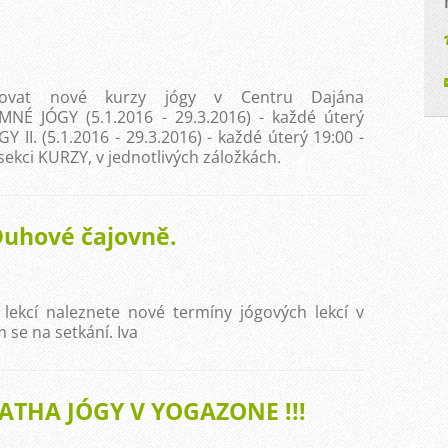
vovat nové kurzy jógy v Centru Dajána
MNÉ JÓGY (5.1.2016 - 29.3.2016) - každé úterý
 II. (5.1.2016 - 29.3.2016) - každé úterý 19:00 -
sekci KURZY, v jednotlivých záložkách.
Duhové čajovně.
 lekcí naleznete nové termíny jógových lekcí v
 se na setkání. Iva
ATHA JÓGY V YOGAZONE !!!