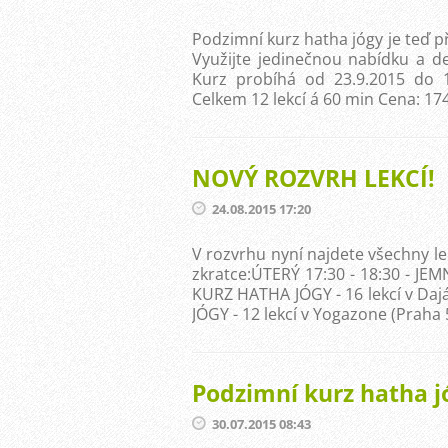
Podzimní kurz hatha jógy je teď př
Využijte jedinečnou nabídku a de
Kurz probíhá od 23.9.2015 do 1
Celkem 12 lekcí á 60 min Cena: 1740
NOVÝ ROZVRH LEKCÍ!
24.08.2015 17:20
V rozvrhu nyní najdete všechny le
zkratce:ÚTERÝ 17:30 - 18:30 - JEM
KURZ HATHA JÓGY - 16 lekcí v Daj
JÓGY - 12 lekcí v Yogazone (Praha 5
Podzimní kurz hatha j
30.07.2015 08:43