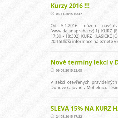
Kurzy 2016 !!!
03.11.2015 10:47
Od 5.1.2016 můžete navště
(www.dajanapraha.cz).1) KURZ JE
17:30 - 18:302) KURZ KLASICKÉ JÓGY
20:15Bližší informace naleznete v 
Nové termíny lekcí v 
09.09.2015 22:08
V sekci otevřených pravidelných
Duhové čajovně v Mohelnici. Těším
SLEVA 15% NA KURZ H
24.08.2015 17:22