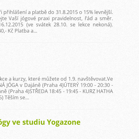
i přihlášení a platbě do 31.8.2015 o 15% levnější.
jte Vaší jógové praxi pravidelnost, řád a směr.
6.12.2015 (ve svátek 28.10. se lekce nekoná).
,- Kč Platba a...
kce a kurzy, které můžete od 1.9. navštěvovat.Ve
NÁ JÓGA v Dajáně (Praha 4)ÚTERÝ 19:00 - 20:30 -
áně (Praha 4)STŘEDA 18:45 - 19:45 - KURZ HATHA
) Těším se...
ógy ve studiu Yogazone