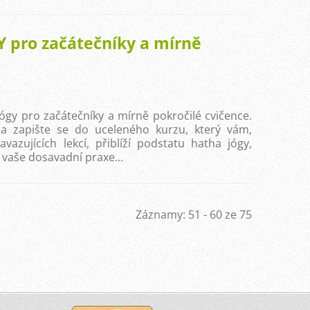
 pro začátečníky a mírně
ógy pro začátečníky a mírně pokročilé cvičence.
 a zapište se do uceleného kurzu, který vám,
vazujících lekcí, přiblíží podstatu hatha jógy,
 vaše dosavadní praxe...
Záznamy: 51 - 60 ze 75