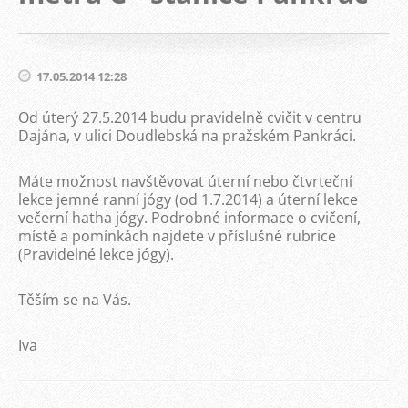
17.05.2014 12:28
Od úterý 27.5.2014 budu pravidelně cvičit v centru
Dajána, v ulici Doudlebská na pražském Pankráci.
Máte možnost navštěvovat úterní nebo čtvrteční
lekce jemné ranní jógy (od 1.7.2014) a úterní lekce
večerní hatha jógy. Podrobné informace o cvičení,
místě a pomínkách najdete v příslušné rubrice
(Pravidelné lekce jógy).
Těším se na Vás.
Iva