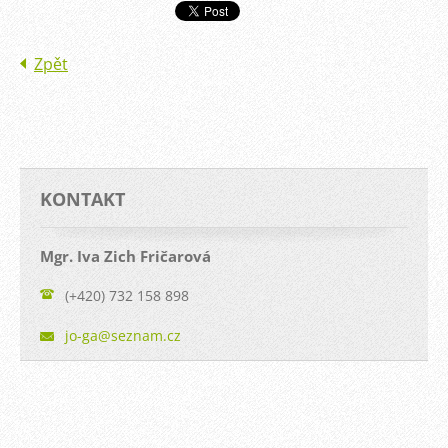
Zpět
KONTAKT
Mgr. Iva Zich Fričarová
(+420) 732 158 898
jo-ga@se
znam.cz