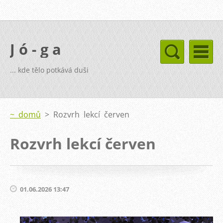
J ó - g a
... kde tělo potkává duši
~ domů
>
Rozvrh lekcí červen
Rozvrh lekcí červen
01.06.2026 13:47