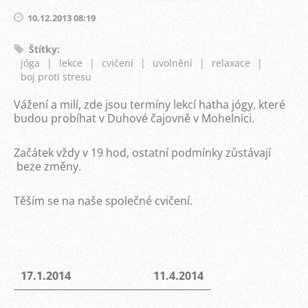
10.12.2013 08:19
Štítky
:
jóga
|
lekce
|
cvičení
|
uvolnění
|
relaxace
|
boj proti stresu
Vážení a milí, zde jsou termíny lekcí hatha jógy, které
budou probíhat v Duhové čajovně v Mohelnici.
Začátek vždy v 19 hod, ostatní podmínky zůstávají
beze změny.
Těším se na naše společné cvičení.
17.1.2014
11.4.2014